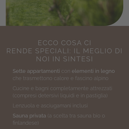
ECCO COSA CI
RENDE SPECIALI:
IL MEGLIO DI
NOI IN SINTESI
Sette appartamenti
con
elementi in legno
che trasmettono calore e fascino alpino
Cucine e bagni completamente attrezzati
(compresi detersivi liquidi e in pastiglia)
Lenzuola e asciugamani inclusi
Sauna privata
(a scelta tra sauna bio o
finlandese)