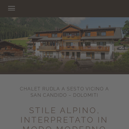
CHALET RUDLA A SESTO VICINO A
SAN CANDIDO – DOLOMITI
STILE ALPINO,
INTERPRETATO IN