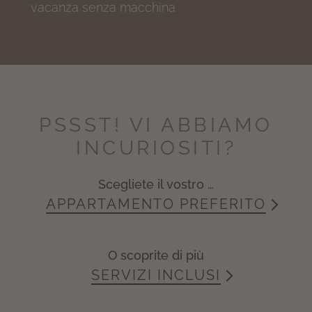
vacanza senza macchina
PSSST!
VI ABBIAMO
INCURIOSITI?
Scegliete il vostro …
APPARTAMENTO PREFERITO
O scoprite di più
SERVIZI INCLUSI