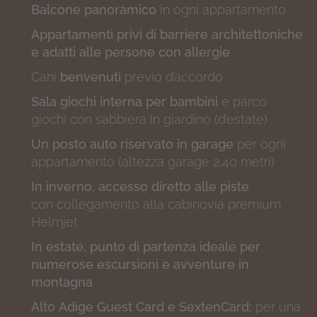
Balcone panoramico
in ogni appartamento
Appartamenti privi di barriere architettoniche
e adatti alle persone con allergie
Cani
benvenuti
previo d’accordo
Sala giochi interna per bambini
e parco
giochi con sabbiera in giardino (d’estate)
Un posto auto riservato in garage
per ogni
appartamento (altezza garage 2,40 metri)
In inverno, accesso diretto alle piste
con collegamento alla cabinovia premium
Helmjet
In estate, punto di partenza ideale per
numerose escursioni e avventure in
montagna
Alto Adige Guest Card e SextenCard:
per una