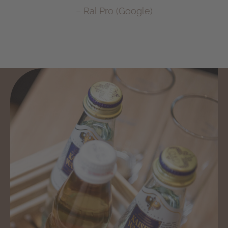
– Ral Pro (Google)