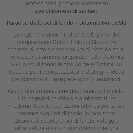
professionisti possono contare su
200 chilometri di sentieri
.
Paradiso dello sci di fondo –
Dolomiti NordicSki
La regione
3 Zinnen Dolomites
fa parte del
comprensorio
Dolomiti NordicSki
e offre
accesso diretto a oltre 900 km di piste da sci di
fondo perfettamente preparate nelle
Dolomiti
.
Vivi lo sci di fondo in
Alto Adige
e
Osttirol
su
tracciati per tecnica classica e skating — ideali
per principianti, famiglie e sportivi ambiziosi.
Grazie alla preparazione quotidiana delle piste,
alla segnaletica chiara e a infrastrutture
moderne, troverai condizioni ottimali per la tua
vacanza sugli sci di fondo. In loco sono
disponibili scuole di sci di fondo, noleggio
attrezzatura e servizi confortevoli per una