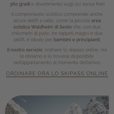
360 gradi
e divertimento sugli sci senza fine!
Il comprensorio sciistico comprende anche
alcuni skilift a valle, come la piccola
area
sciistica Waldheim di Sesto
che, con due
chilometri di piste, tre tappeti magici e due
skilift, è ideale per
bambini e principianti
.
Il nostro servizio
: ordinare lo skipass online, noi
lo ritiriamo e lo troverai disponibile
nell’appartamento al momento dell’arrivo.
ORDINARE ORA LO SKIPASS ONLINE