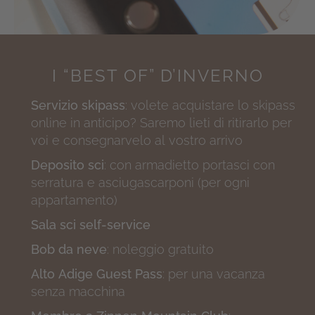
I “BEST OF”
D’INVERNO
Servizio skipass
: volete acquistare lo skipass
online in anticipo? Saremo lieti di ritirarlo per
voi e consegnarvelo al vostro arrivo
Deposito sci
: con armadietto portasci con
serratura e asciugascarponi (per ogni
appartamento)
Sala sci self-service
Bob da neve
: noleggio gratuito
Alto Adige Guest Pass
: per una vacanza
senza macchina