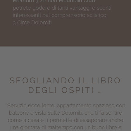
Membro 3 Zinnen Mountain Club
:
potrete godere di tanti vantaggi e sconti
interessanti nel comprensorio sciistico
3 Cime Dolomiti
SFOGLIANDO IL LIBRO
DEGLI OSPITI …
“Servizio eccellente, appartamento spazioso con
balcone e vista sulle Dolomiti, che ti fa sentire
come a casa e ti permette di assaporare anche
una giornata di maltempo con un buon libro e