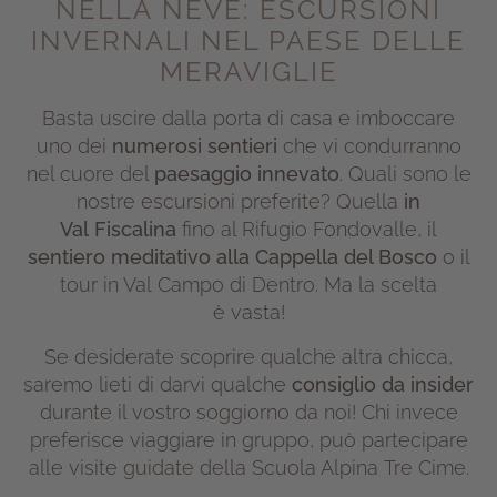
NELLA NEVE: ESCURSIONI
INVERNALI NEL PAESE DELLE
MERAVIGLIE
Basta uscire dalla porta di casa e imboccare
uno dei
numerosi sentieri
che vi condurranno
nel cuore del
paesaggio innevato
.
Quali sono le
nostre escursioni preferite? Quella
in
Val Fiscalina
fino al Rifugio Fondovalle, il
sentiero meditativo alla Cappella del Bosco
o il
tour in Val Campo di Dentro. Ma la scelta
è vasta!
Se desiderate scoprire qualche altra chicca,
saremo lieti di darvi qualche
consiglio da insider
durante il vostro soggiorno da noi! Chi invece
preferisce viaggiare in gruppo, può partecipare
alle visite guidate della Scuola Alpina Tre Cime.